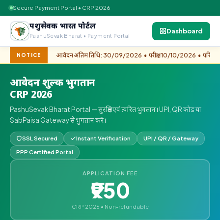
Secure Payment Portal • CRP 2026
पशुसेवक भारत पोर्टल
Dashboard
PashuSevak Bharat • Payment Portal
आवेदन अंतिम तिथि: 30/09/2026 • परीक्षा: 10/10/2026 • परिणाम: 15
NOTICE
आवेदन शुल्क भुगतान
CRP 2026
PashuSevak Bharat Portal — सुरक्षित एवं त्वरित भुगतान। UPI, QR कोड या
SabPaisa Gateway से भुगतान करें।
SSL Secured
Instant Verification
UPI / QR / Gateway
PPP Certified Portal
APPLICATION FEE
₹950
CRP 2026 • Non-refundable