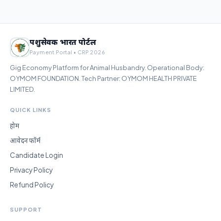
पशुसेवक भारत पोर्टल
Payment Portal • CRP 2026
Gig Economy Platform for Animal Husbandry. Operational Body:
OYMOM FOUNDATION. Tech Partner: OYMOM HEALTH PRIVATE
LIMITED.
QUICK LINKS
होम
आवेदन फॉर्म
Candidate Login
Privacy Policy
Refund Policy
SUPPORT